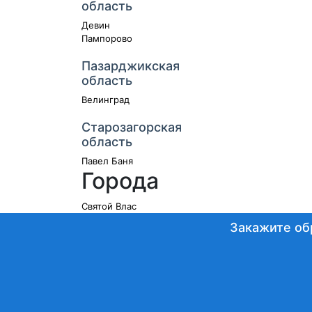
область
Девин
Пампорово
Пазарджикская
область
Велинград
Старозагорская
область
Павел Баня
Города
Святой Влас
Закажите об