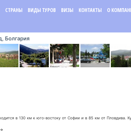
СТРАНЫ
ВИДЫ ТУРОВ
ВИЗЫ
КОНТАКТЫ
О КОМПАН
д, Болгария
ходится в 130 км к юго-востоку от Софии и в 85 км от Пловдива. 
 →