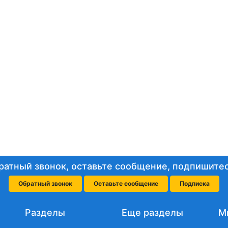
ратный звонок, оставьте сообщение, подпишитес
Обратный звонок
Оставьте сообщение
Подписка
Разделы
Еще разделы
М