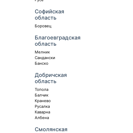
Софийская
область
Боровец
Благоевградская
область
Мелник
Сандански
Банско
Добричская
область
Топола
Балчик
Кранево
Русалка
Каварна
Албена
Смолянская