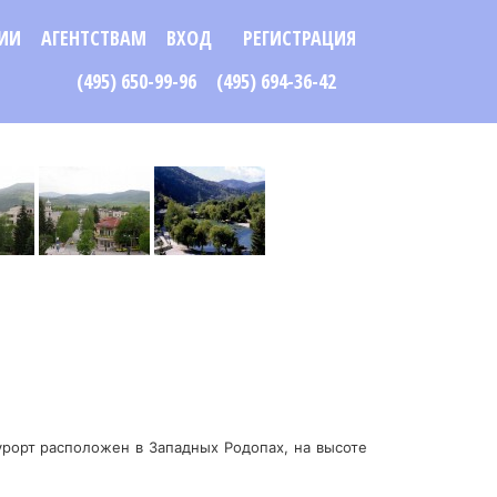
ИИ
АГЕНТСТВАМ
ВХОД
РЕГИСТРАЦИЯ
(495) 650-99-96
(495) 694-36-42
Курорт расположен в Западных Родопах, на высоте