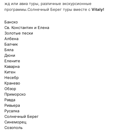
жд или авиа туры, различные экскурсионные
программы.Солнечный Берег туры вместе с
Vitaly!
Банско
Св. Константин и Елена
Золотые пески
Албена
Балчик
Бяла
Дюни
Елените
Каварна
Китен
Несебр
Кранево
Обзор
Приморско
Равда
Ривьера
Русалка
Солнечный Берег
Синеморец
Созополь