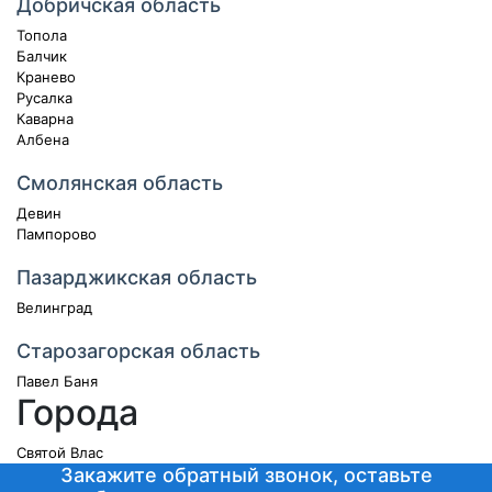
Добричская область
Топола
Балчик
Кранево
Русалка
Каварна
Албена
Смолянская область
Девин
Пампорово
Пазарджикская область
Велинград
Старозагорская область
Павел Баня
Города
Святой Влас
Закажите обратный звонок, оставьте