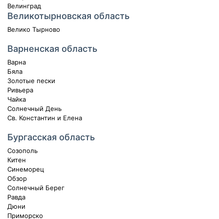
Велинград
Великотырновская область
Велико Тырново
Варненская область
Варна
Бяла
Золотые пески
Ривьера
Чайка
Солнечный День
Св. Константин и Елена
Бургасская область
Созополь
Китен
Синеморец
Обзор
Солнечный Берег
Равда
Дюни
Приморско