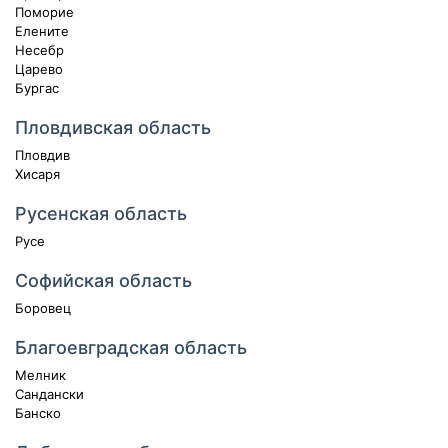
Поморие
Елените
Несебр
Царево
Бургас
Пловдивская область
Пловдив
Хисаря
Русенская область
Русе
Софийская область
Боровец
Благоевградская область
Мелник
Сандански
Банско