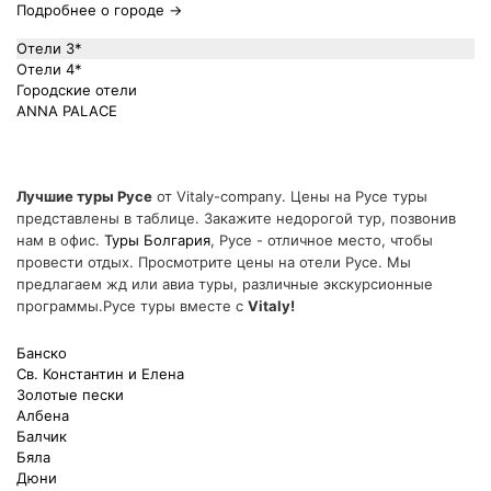
Подробнее о городе →
Отели 3*
Отели 4*
Городские отели
ANNA PALACE
Лучшие туры Русе
от Vitaly-company. Цены на Русе туры
представлены в таблице. Закажите недорогой тур, позвонив
нам в офис.
Туры Болгария
, Русе - отличное место, чтобы
провести отдых. Просмотрите цены на отели Русе. Мы
предлагаем жд или авиа туры, различные экскурсионные
программы.Русе туры вместе с
Vitaly!
Банско
Св. Константин и Елена
Золотые пески
Албена
Балчик
Бяла
Дюни