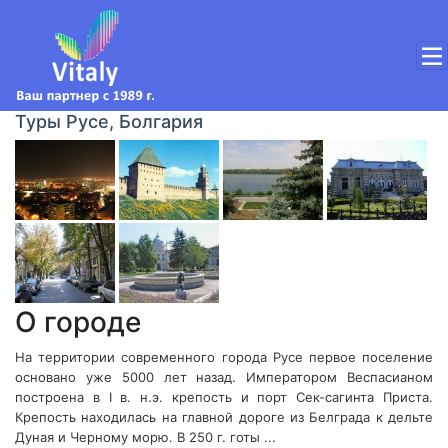
Туры Русе, Болгария
О городе
На территории современного города Русе первое поселение
основано уже 5000 лет назад. Императором Веспасианом
построена в I в. н.э. крепость и порт Сек-сагинта Приста.
Крепость находилась на главной дороге из Белграда к дельте
Дуная и Черному морю. В 250 г. готы ...