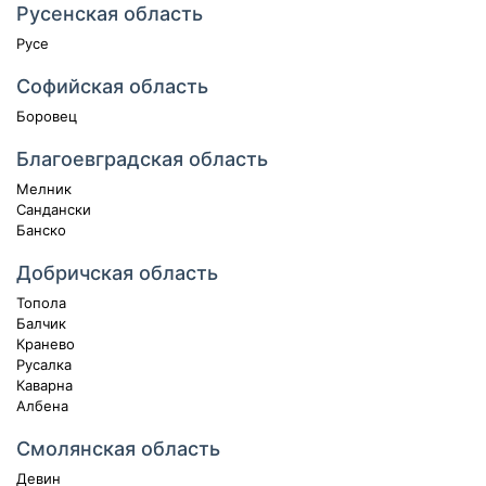
Русенская область
Русе
Софийская область
Боровец
Благоевградская область
Мелник
Сандански
Банско
Добричская область
Топола
Балчик
Кранево
Русалка
Каварна
Албена
Смолянская область
Девин