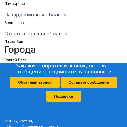
Пампорово
Пазарджикская область
Велинград
Старозагорская область
Павел Баня
Города
Святой Влас
Закажите обратный звонок, оставьте
сообщение, подпишитесь на новости
Обратный звонок
Оставьте сообщение
Подписка
127006, Россия,
г.Москва,Тверская ул., дом 18,