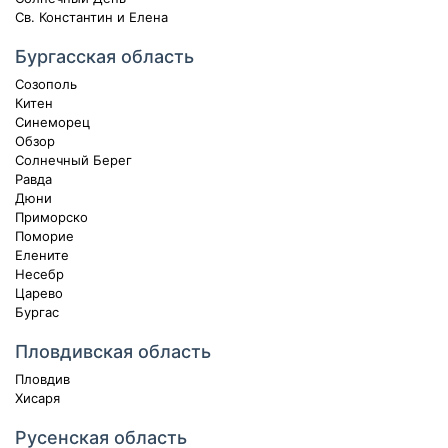
Св. Константин и Елена
Бургасская область
Созополь
Китен
Синеморец
Обзор
Солнечный Берег
Равда
Дюни
Приморско
Поморие
Елените
Несебр
Царево
Бургас
Пловдивская область
Пловдив
Хисаря
Русенская область