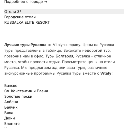
Подробнее о городе →
Отели 3*
Городские отели
RUSSALKA ELITE RESORT
Лучшие туры Русалка
от Vitaly-company. Цены на Русалка
туры представлены в таблице. Закажите недорогой тур,
позвонив нам в офис.
Туры Болгария
, Русалка - отличное
место, чтобы провести отдых. Просмотрите цены на отели
Русалка. Мы предлагаем жд или авиа туры, различные
экскурсионные программы.Русалка туры вместе с
Vitaly!
Банско
Св. Константин и Елена
Золотые пески
Албена
Балчик
Бяла
Дюни
Елените