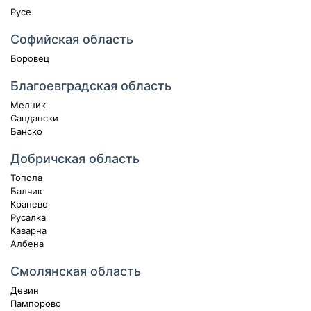
Русе
Софийская область
Боровец
Благоевградская область
Мелник
Сандански
Банско
Добричская область
Топола
Балчик
Кранево
Русалка
Каварна
Албена
Смолянская область
Девин
Пампорово