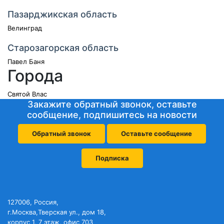
Пазарджикская область
Велинград
Старозагорская область
Павел Баня
Города
Святой Влас
Закажите обратный звонок, оставьте
сообщение, подпишитесь на новости
Обратный звонок
Оставьте сообщение
Подписка
127006, Россия,
г.Москва,Тверская ул., дом 18,
корпус 1, 7 этаж, офис 703