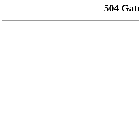
504 Gat