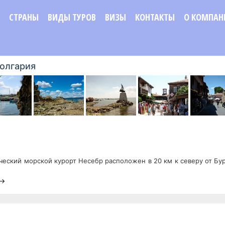
СТРАНЫ
ВИДЫ ТУРОВ
ВИЗЫ
КОНТАКТЫ
О КОМПАН
Болгария
еский морской курорт Несебр расположен в 20 км к северу от Бурга
 →