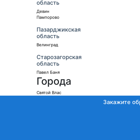
область
Девин
Пампорово
Пазарджикская
область
Велинград
Старозагорская
область
Павел Баня
Города
Святой Влас
Закажите об