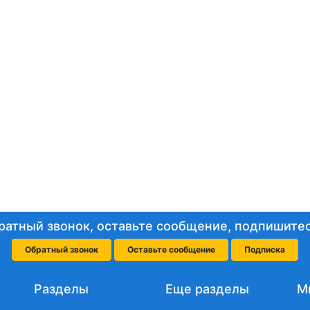
ратный звонок, оставьте сообщение, подпишитес
Обратный звонок
Оставьте сообщение
Подписка
Разделы
Еще разделы
М