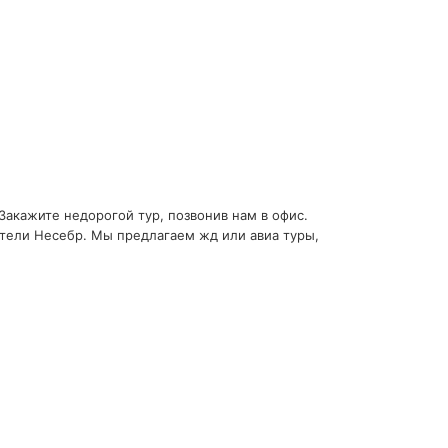
Закажите недорогой тур, позвонив нам в офис.
отели Несебр. Мы предлагаем жд или авиа туры,