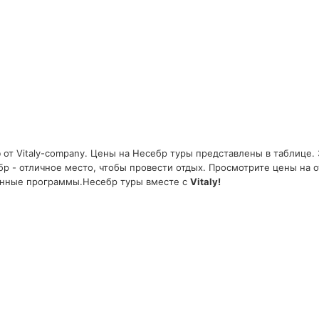
р
от Vitaly-company. Цены на Несебр туры представлены в таблице. 
бр - отличное место, чтобы провести отдых. Просмотрите цены на 
онные программы.Несебр туры вместе с
Vitaly!