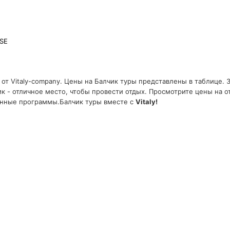
SE
от Vitaly-company. Цены на Балчик туры представлены в таблице. 
ик - отличное место, чтобы провести отдых. Просмотрите цены на 
онные программы.Балчик туры вместе с
Vitaly!