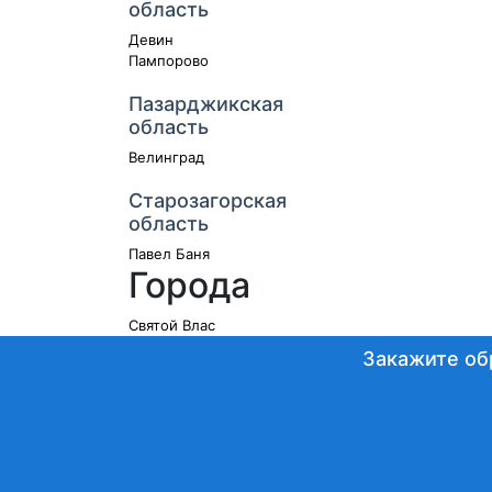
область
Девин
Пампорово
Пазарджикская
область
Велинград
Старозагорская
область
Павел Баня
Города
Святой Влас
Закажите об