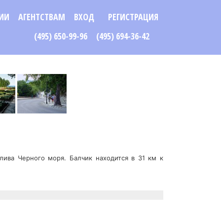
ИИ
АГЕНТСТВАМ
ВХОД
РЕГИСТРАЦИЯ
(495) 650-99-96
(495) 694-36-42
ива Черного моря. Балчик находится в 31 км к