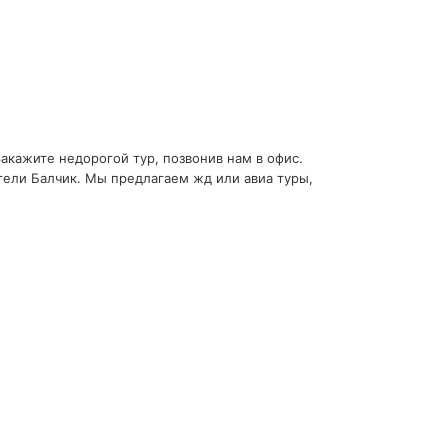
Закажите недорогой тур, позвонив нам в офис.
отели Балчик. Мы предлагаем жд или авиа туры,