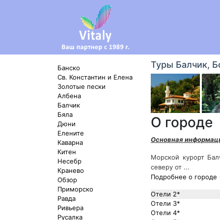
Туры Балчик, Б
Банско
Св. Константин и Елена
Золотые пески
Албена
Балчик
Бяла
О городе
Дюни
Елените
Основная информац
Каварна
Китен
Морской курорт Бал
Несебр
северу от ...
Кранево
Подробнее о городе
Обзор
Приморско
Отели 2*
Равда
Отели 3*
Ривьера
Отели 4*
Русалка