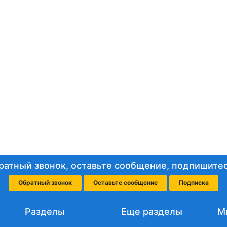
ратный звонок, оставьте сообщение, подпишитес
Обратный звонок
Оставьте сообщение
Подписка
Разделы
Еще разделы
М