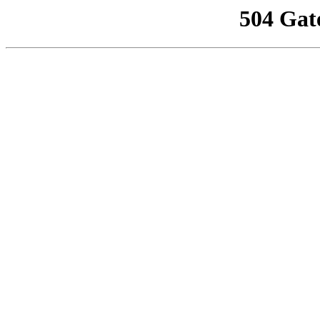
504 Gat