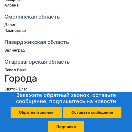
Албена
Смолянская область
Девин
Пампорово
Пазарджикская область
Велинград
Старозагорская область
Павел Баня
Города
Святой Влас
Закажите обратный звонок, оставьте
сообщение, подпишитесь на новости
Обратный звонок
Оставьте сообщение
Подписка