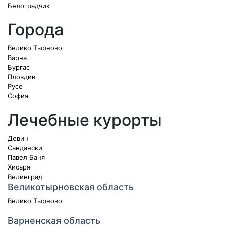
Белоградчик
Города
Велико Тырново
Варна
Бургас
Пловдив
Русе
София
Лечебные курорты
Девин
Сандански
Павел Баня
Хисаря
Велинград
Великотырновская область
Велико Тырново
Варненская область