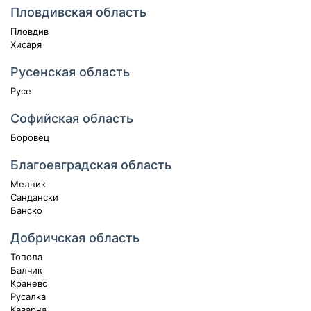
Пловдивская область
Пловдив
Хисаря
Русенская область
Русе
Софийская область
Боровец
Благоевградская область
Мелник
Сандански
Банско
Добричская область
Топола
Балчик
Кранево
Русалка
Каварна