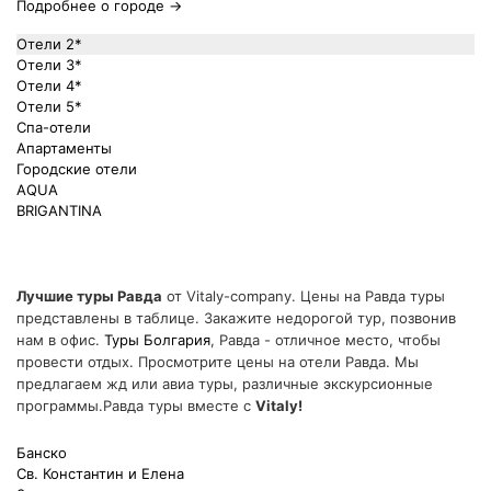
Подробнее о городе →
Отели 2*
Отели 3*
Отели 4*
Отели 5*
Спа-отели
Апартаменты
Городские отели
AQUA
BRIGANTINA
Лучшие туры Равда
от Vitaly-company. Цены на Равда туры
представлены в таблице. Закажите недорогой тур, позвонив
нам в офис.
Туры Болгария
, Равда - отличное место, чтобы
провести отдых. Просмотрите цены на отели Равда. Мы
предлагаем жд или авиа туры, различные экскурсионные
программы.Равда туры вместе с
Vitaly!
Банско
Св. Константин и Елена