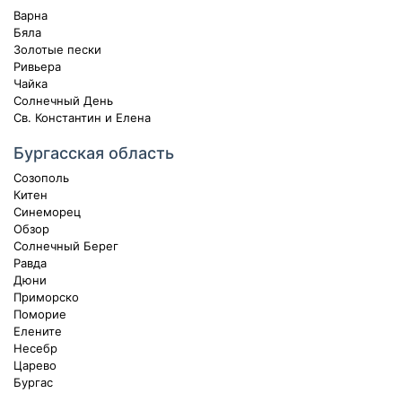
Варна
Бяла
Золотые пески
Ривьера
Чайка
Солнечный День
Св. Константин и Елена
Бургасская область
Созополь
Китен
Синеморец
Обзор
Солнечный Берег
Равда
Дюни
Приморско
Поморие
Елените
Несебр
Царево
Бургас