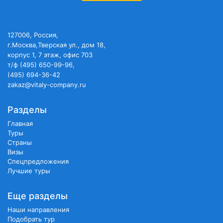
127006, Россия,
г.Москва,Тверская ул., дом 18,
корпус 1, 7 этаж, офис 703
т/ф (495) 650-99-96,
(495) 694-36-42
zakaz@vitaly-company.ru
Разделы
Главная
Туры
Страны
Визы
Спецпредложения
Лучшие туры
Еще разделы
Наши направления
Подобрать тур