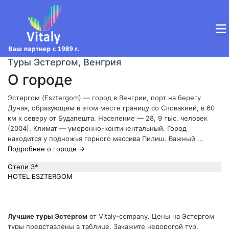
Туры Эстергом, Венгрия
О городе
Эстергом (Esztergom) — город в Венгрии, порт на берегу
Дуная, образующем в этом месте границу со Словакией, в 60
км к северу от Будапешта. Население — 28, 9 тыс. человек
(2004). Климат — умеренно-континентальный. Город
находится у подножья горного массива Пилиш. Важный ...
Подробнее о городе →
Отели 3*
HOTEL ESZTERGOM
Лучшие туры Эстергом
от Vitaly-company. Цены на Эстергом
туры представлены в таблице. Закажите недорогой тур,