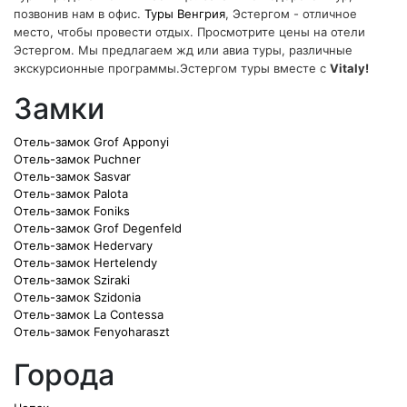
позвонив нам в офис.
Туры Венгрия
, Эстергом - отличное
место, чтобы провести отдых. Просмотрите цены на отели
Эстергом. Мы предлагаем жд или авиа туры, различные
экскурсионные программы.Эстергом туры вместе с
Vitaly!
Замки
Отель-замок Grof Apponyi
Отель-замок Puchner
Отель-замок Sasvar
Отель-замок Palota
Отель-замок Foniks
Отель-замок Grof Degenfeld
Отель-замок Hedervary
Отель-замок Hertelendy
Отель-замок Sziraki
Отель-замок Szidonia
Отель-замок La Contessa
Отель-замок Fenyoharaszt
Города