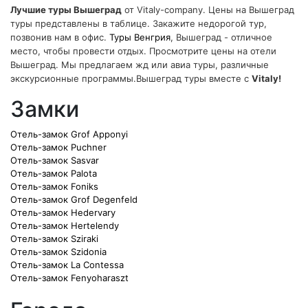
Лучшие туры Вышеград
от Vitaly-company. Цены на Вышеград
туры представлены в таблице. Закажите недорогой тур,
позвонив нам в офис.
Туры Венгрия
, Вышеград - отличное
место, чтобы провести отдых. Просмотрите цены на отели
Вышеград. Мы предлагаем жд или авиа туры, различные
экскурсионные программы.Вышеград туры вместе с
Vitaly!
Замки
Отель-замок Grof Apponyi
Отель-замок Puchner
Отель-замок Sasvar
Отель-замок Palota
Отель-замок Foniks
Отель-замок Grof Degenfeld
Отель-замок Hedervary
Отель-замок Hertelendy
Отель-замок Sziraki
Отель-замок Szidonia
Отель-замок La Contessa
Отель-замок Fenyoharaszt