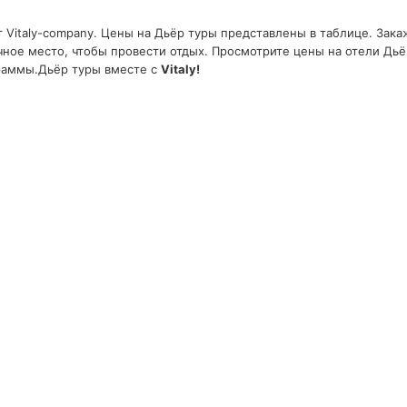
 Vitaly-company. Цены на Дьёр туры представлены в таблице. Зака
ичное место, чтобы провести отдых. Просмотрите цены на отели Дь
раммы.Дьёр туры вместе с
Vitaly!