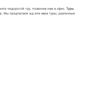
жите недорогой тур, позвонив нам в офис.
Туры
ёр. Мы предлагаем жд или авиа туры, различные