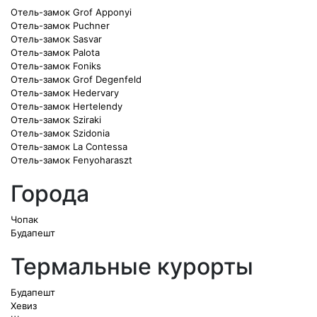
Отель-замок Grof Apponyi
Отель-замок Puchner
Отель-замок Sasvar
Отель-замок Palota
Отель-замок Foniks
Отель-замок Grof Degenfeld
Отель-замок Hedervary
Отель-замок Hertelendy
Отель-замок Sziraki
Отель-замок Szidonia
Отель-замок La Contessa
Отель-замок Fenyoharaszt
Города
Чопак
Будапешт
Термальные курорты
Будапешт
Хевиз