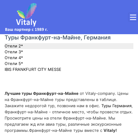
Туры Франкфурт-на-Майне, Германия
Отели 2*
Отели 3*
Отели 4*
Отели 5*
IBIS FRANKFURT CITY MESSE
Лучшие туры Франкфурт-на-Майне
от Vitaly-company. Цены
на Франкфурт-на-Майне туры представлены в таблице.
Закажите недорогой тур, позвонив нам в офис.
Туры Германия
,
Франкфурт-на-Майне - отличное место, чтобы провести отдых.
Просмотрите цены на отели Франкфурт-на-Майне. Мы
предлагаем жд или авиа туры, различные экскурсионные
программы.Франкфурт-на-Майне туры вместе с
Vitaly!