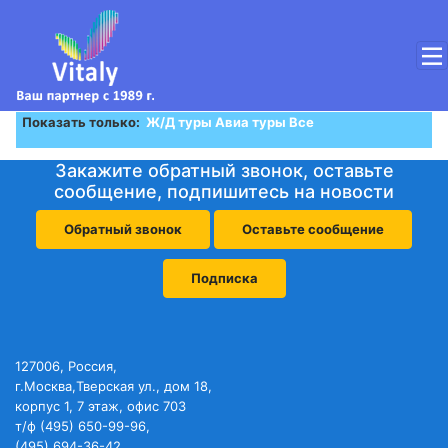
Показать только:
Ж/Д туры
Авиа туры
Все
Закажите обратный звонок, оставьте
сообщение, подпишитесь на новости
Обратный звонок
Оставьте сообщение
Подписка
127006, Россия,
г.Москва,Тверская ул., дом 18,
корпус 1, 7 этаж, офис 703
т/ф (495) 650-99-96,
(495) 694-36-42