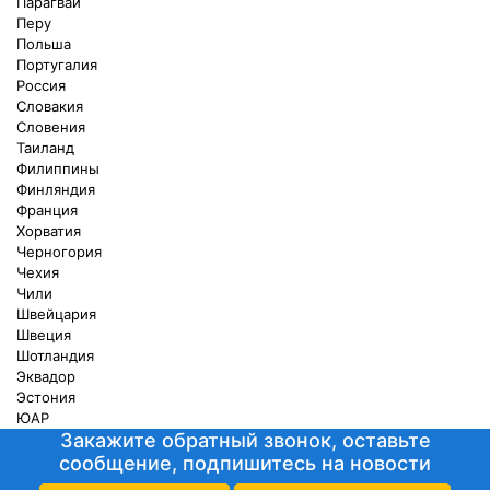
Парагвай
Перу
Польша
Португалия
Россия
Словакия
Словения
Таиланд
Филиппины
Финляндия
Франция
Хорватия
Черногория
Чехия
Чили
Швейцария
Швеция
Шотландия
Эквадор
Эстония
ЮАР
Закажите обратный звонок, оставьте
сообщение, подпишитесь на новости