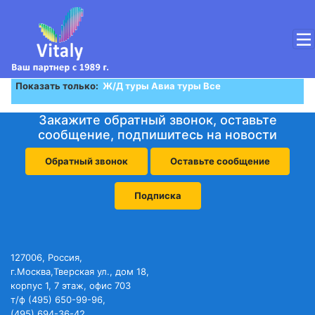
Показать только:
Ж/Д туры
Авиа туры
Все
Закажите обратный звонок, оставьте
сообщение, подпишитесь на новости
Обратный звонок
Оставьте сообщение
Подписка
127006, Россия,
г.Москва,Тверская ул., дом 18,
корпус 1, 7 этаж, офис 703
т/ф (495) 650-99-96,
(495) 694-36-42