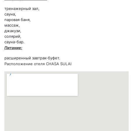
тренажерный зал,
сауна,
паровая баня,
массаж,
джакузи,
солярий,
сауна-бар.
Питание:
расширенный завтрак-буфет.
Расположение отеля CHASA SULAI