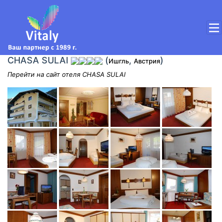
CHASA SULAI
(
,
)
Ишгль
Австрия
Перейти на сайт отеля CHASA SULAI