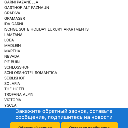
GARNI PAZANELLA
GASTHOF ALT PAZNAUN
GRADIVA
GRAMASER
IDA GARNI
ISCHGL SUITE HOLIDAY LUXURY APARTMENTS
LAMTANA
LOBA
MADLEIN
MARTHA
NEVADA
PIZ BUIN
SCHLOSSHOF
SCHLOSSHOTEL ROMANTICA
SEIBLISHOF
SOLARIA
THE HOTEL
TROFANA ALPIN
VICTORIA
YSCLA
Закажите обратный звонок, оставьте
сообщение, подпишитесь на новости
Обратный звонок
Оставьте сообщение