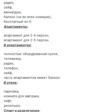
радио,
сейф,
ванна/душ,
балкон (не во всех номерах),
бесплатный wi-fi.
Апартаменты:
апартамент для 2-4 персон,
апартамент для 2-5 персон.
В апартаментах:
полностью оборудованная кухня,
телевизор,
радио,
телефон,
сейф,
часть апартаментов имеет балкон.
В отеле:
парковка,
комната для завтрака,
лифт,
ресепшен.
Спорт и развлечения: