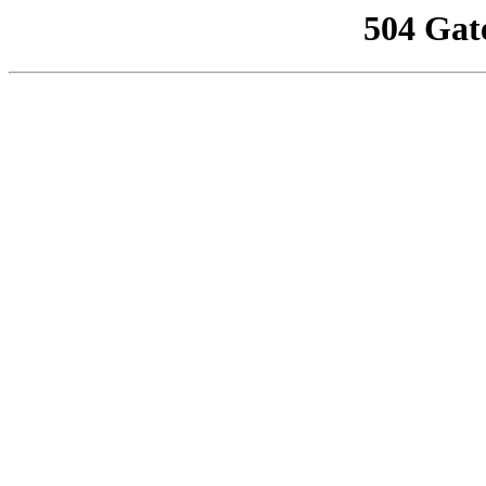
504 Gat