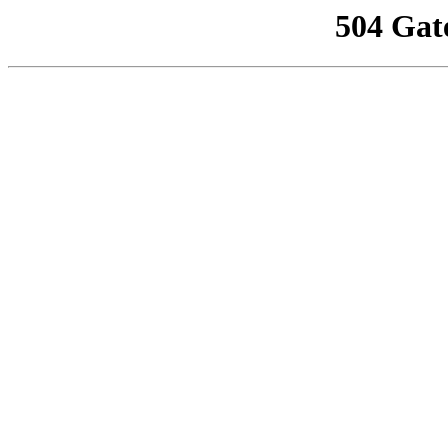
504 Gat