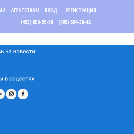
ИИ
АГЕНТСТВАМ
ВХОД
РЕГИСТРАЦИЯ
(495) 650-99-96
(495) 694-36-42
ь на новости
ы в соцсетях