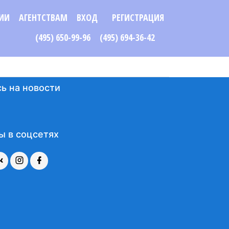
ИИ
АГЕНТСТВАМ
ВХОД
РЕГИСТРАЦИЯ
(495) 650-99-96
(495) 694-36-42
ь на новости
ы в соцсетях