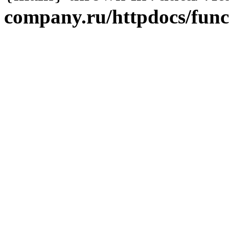
company.ru/httpdocs/fun