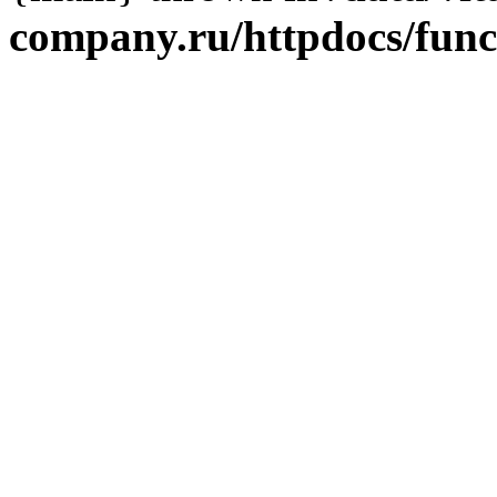
company.ru/httpdocs/fun