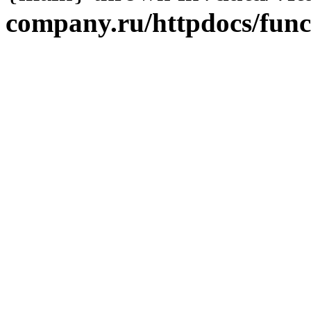
company.ru/httpdocs/fun