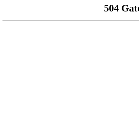
504 Gat