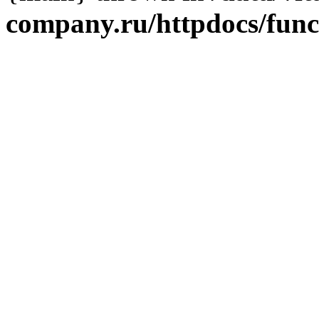
company.ru/httpdocs/fun