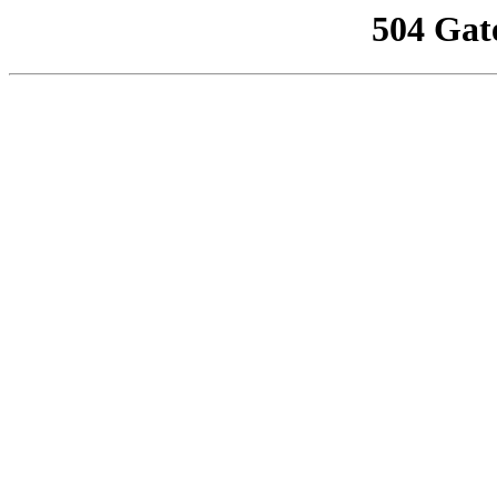
504 Gat